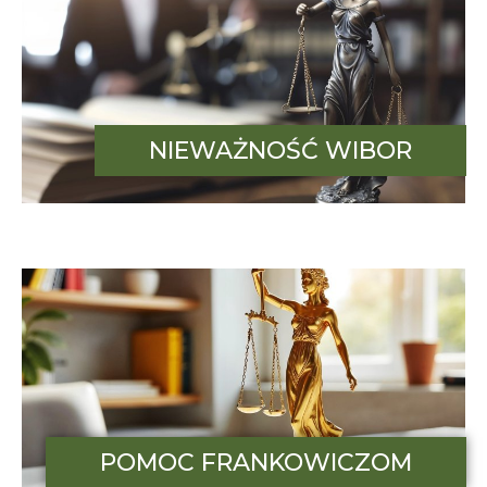
NIEWAŻNOŚĆ WIBOR
POMOC FRANKOWICZOM