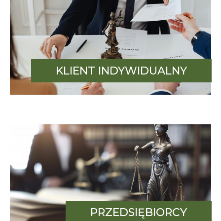
KLIENT INDYWIDUALNY
PRZEDSIĘBIORCY