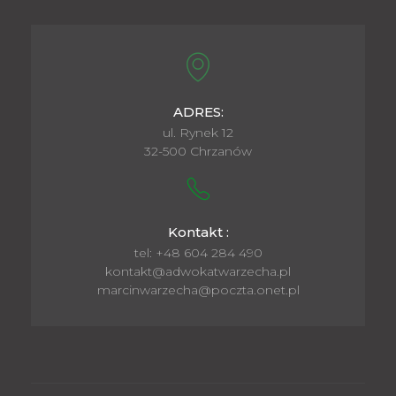
ADRES:
ul. Rynek 12
32-500 Chrzanów
Kontakt :
tel: +48 604 284 490
kontakt@adwokatwarzecha.pl
marcinwarzecha@poczta.onet.pl