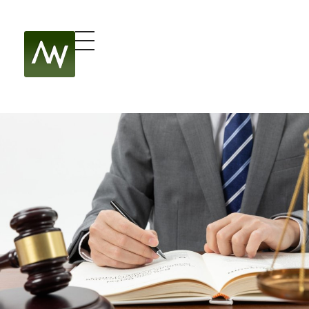
Kancelaria Adwokacka Marcin Warzecha
Adwokat WIBOR – Chrzanów, Kraków, Katowice | Marcin Warzecha