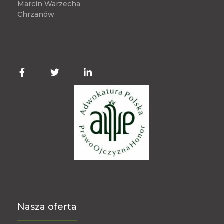
Marcin Warzecha
Chrzanów
Nasza oferta