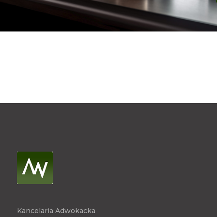
Kancelaria Adwokacka