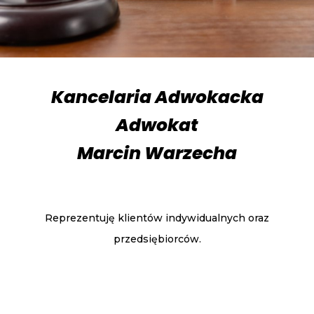
Kancelaria Adwokacka
Adwokat
Marcin Warzecha
Reprezentuję klientów indywidualnych oraz
przedsiębiorców.