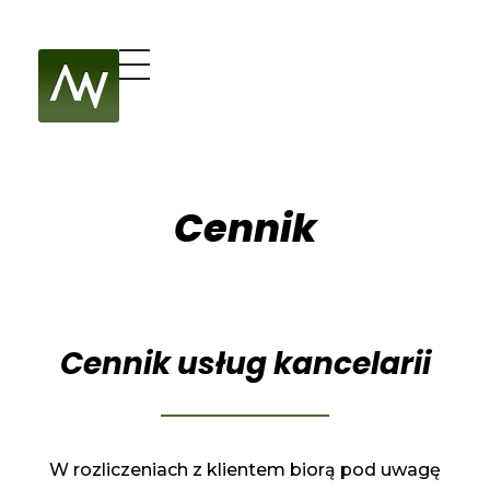
Kancelaria Adwokacka Marcin Warzecha
Adwokat WIBOR – Chrzanów, Kraków, Katowice | Marcin Warzecha
Cennik
Cennik usług kancelarii
W rozliczeniach z klientem biorą pod uwagę