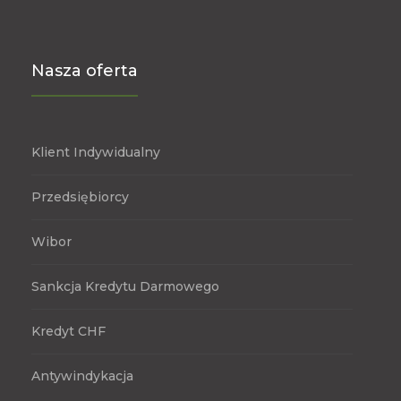
Nasza oferta
Klient Indywidualny
Przedsiębiorcy
Wibor
Sankcja Kredytu Darmowego
Kredyt CHF
Antywindykacja