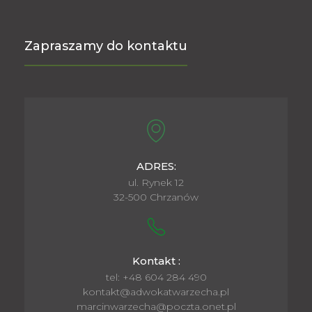
Zapraszamy do kontaktu
ADRES:
ul. Rynek 12
32-500 Chrzanów
Kontakt :
tel: +48 604 284 490
kontakt@adwokatwarzecha.pl
marcinwarzecha@poczta.onet.pl