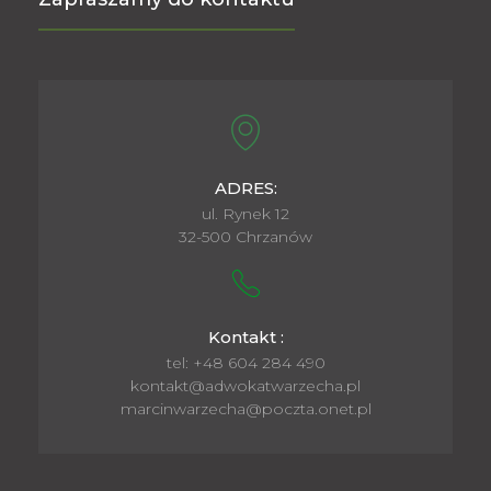
ADRES:
ul. Rynek 12
32-500 Chrzanów
Kontakt :
tel: +48 604 284 490
kontakt@adwokatwarzecha.pl
marcinwarzecha@poczta.onet.pl