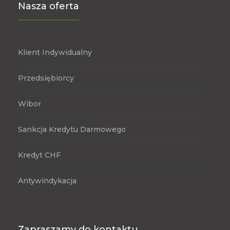
Nasza oferta
Klient Indywidualny
Przedsiębiorcy
Wibor
Sankcja Kredytu Darmowego
Kredyt CHF
Antywindykacja
Zapraszamy do kontaktu