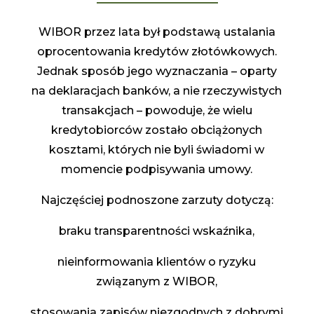
WIBOR przez lata był podstawą ustalania
oprocentowania kredytów złotówkowych.
Jednak sposób jego wyznaczania – oparty
na deklaracjach banków, a nie rzeczywistych
transakcjach – powoduje, że wielu
kredytobiorców zostało obciążonych
kosztami, których nie byli świadomi w
momencie podpisywania umowy.
Najczęściej podnoszone zarzuty dotyczą:
braku transparentności wskaźnika,
nieinformowania klientów o ryzyku
związanym z WIBOR,
stosowania zapisów niezgodnych z dobrymi