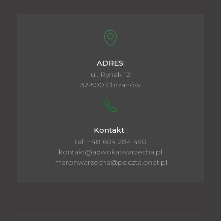
ADRES:
ul. Rynek 12
32-500 Chrzanów
Kontakt :
tel: +48 604 284 490
kontakt@adwokatwarzecha.pl
marcinwarzecha@poczta.onet.pl