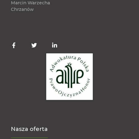
Marcin Warzecha
Chrzanów
Nasza oferta